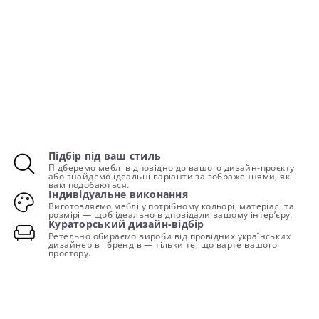
Підбір під ваш стиль
Підберемо меблі відповідно до вашого дизайн-проєкту
або знайдемо ідеальні варіанти за зображеннями, які
вам подобаються.
Індивідуальне виконання
Виготовляємо меблі у потрібному кольорі, матеріалі та
розмірі — щоб ідеально відповідали вашому інтер’єру.
Кураторський дизайн-відбір
Ретельно обираємо вироби від провідних українських
дизайнерів і брендів — тільки те, що варте вашого
простору.