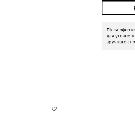
Після оформ
для уточненн
зручного спо