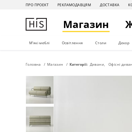
ПРО ПРОЕКТ
РЕКЛАМОДАВЦЯМ
ДОСТАВКА
К
Магазин
М'які меблі
Освітлення
Столи
Декор
Головна
Магазин
Категорії:
Дивани
Офісні дива