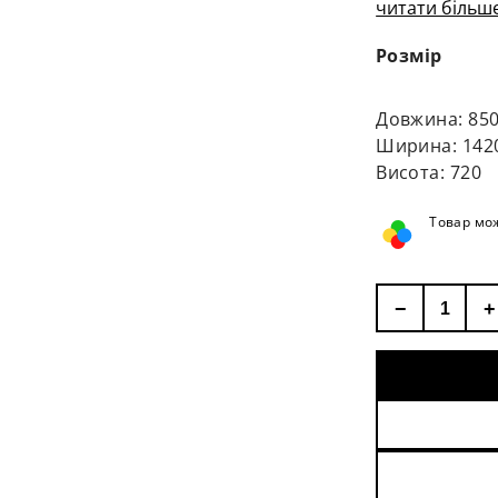
читати більше
Розмір
Довжина: 85
Ширина: 142
Висота: 720
Товар мож
−
+