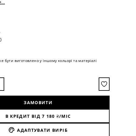
...
0
0
е бути виготовлено у іншому кольорі та матеріалі
ЗАМОВИТИ
В КРЕДИТ ВІД
7 180
₴/МІС
АДАПТУВАТИ ВИРІБ