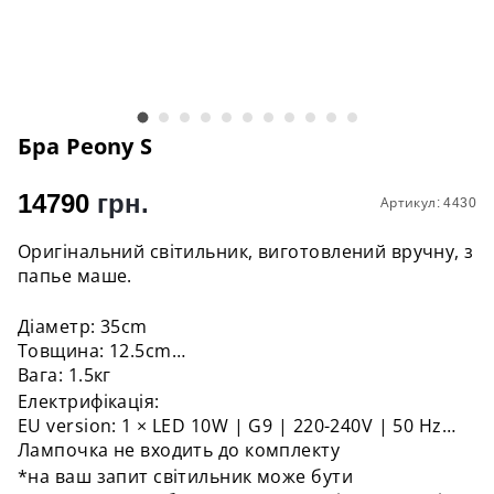
Бра Peony S
14790
грн.
Артикул: 4430
Оригінальний світильник, виготовлений вручну, з
папье маше.
Діаметр: 35сm
Товщина: 12.5cm
Вага: 1.5кг
Електрифікація:
EU version: 1 × LED 10W | G9 | 220-240V | 50 Hz
Лампочка не входить до комплекту
*на ваш запит світильник може бути