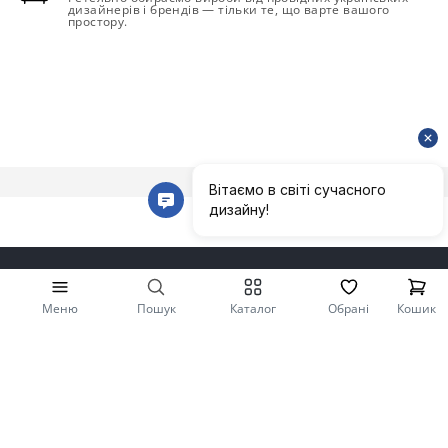
дизайнерів і брендів — тільки те, що варте вашого
простору.
Меню
Пошук
Каталог
Обрані
Кошик
Політика конфіденційності
Політика конфіденційності