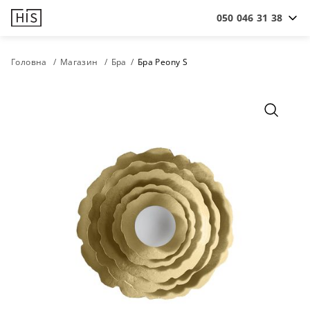
050 046 31 38
Головна
Магазин
Бра
Бра Peony S