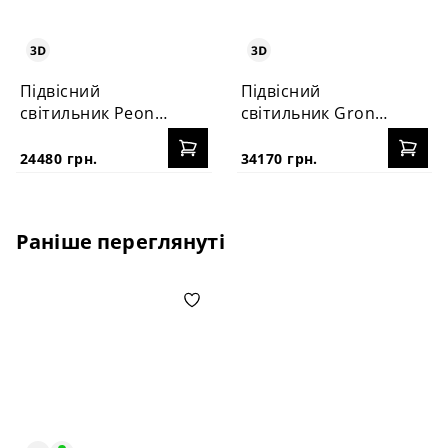
Підвісний
Підвісний
світильник Peony
світильник Grono
55
9
24480 грн.
34170 грн.
Раніше переглянуті