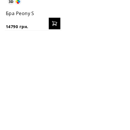
Бра Peony S
14790 грн.