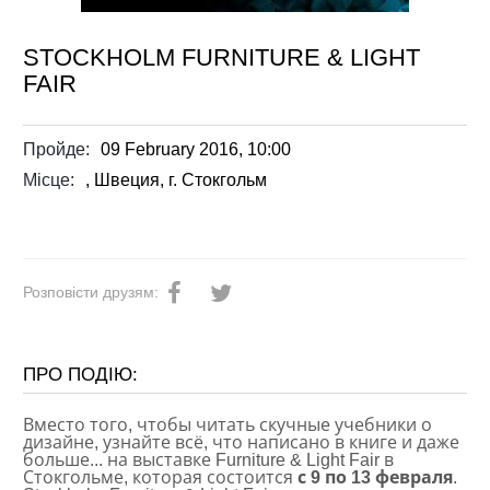
STOCKHOLM FURNITURE & LIGHT
FAIR
Пройде:
09 February 2016, 10:00
Місце:
, Швеция, г. Стокгольм
Розповісти друзям:
ПРО ПОДІЮ:
Вместо того, чтобы читать скучные учебники о
дизайне, узнайте всё, что написано в книге и даже
больше... на выставке Furniture & Light Fair в
Стокгольме, которая состоится
с 9 по 13 февраля
.