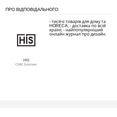
ПРО ВІДПОВІДАЛЬНОГО:
- тисячі товарів для дому та
HORECA; - доставка по всій
країні; - найпопулярніший
онлайн журнал про дизайн.
HIS
СМИ, Блоггинг