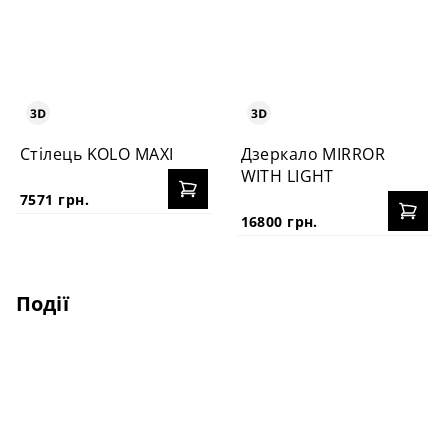
Стілець KOLO MAXI
Дзеркало MIRROR
WITH LIGHT
7571 грн.
16800 грн.
Події