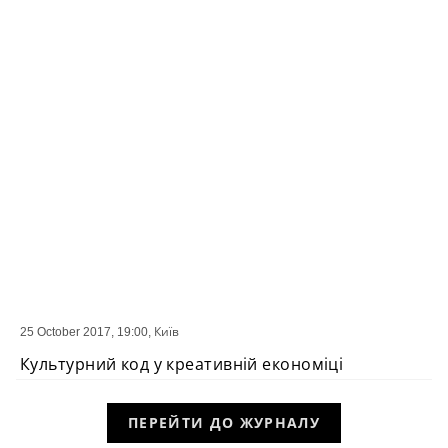
25 October 2017, 19:00,
Київ
ПОДІЯ
Культурний код у креативній економіці
ПЕРЕЙТИ ДО ЖУРНАЛУ