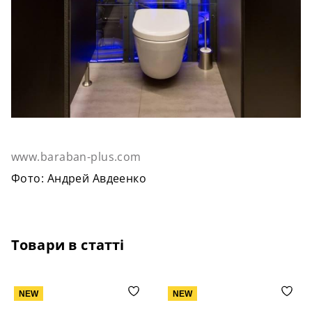
www.baraban-plus.com
Фото: Андрей Авдеенко
Товари в статті
NEW
NEW