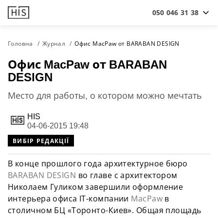
050 046 31 38
Головна
Журнал
Офис MacPaw от BARABAN DESIGN
Офис MacPaw от BARABAN
DESIGN
Место для работы, о котором можно мечтать
HIS
04-06-2015 19:48
ВИБІР РЕДАКЦІЇ
В конце прошлого года архитектурное бюро
BARABAN DESIGN
во главе с архитектором
Николаем Гуликом завершили оформление
интерьера офиса IT-компании
MacPaw
в
столичном БЦ «Торонто-Киев». Общая площадь