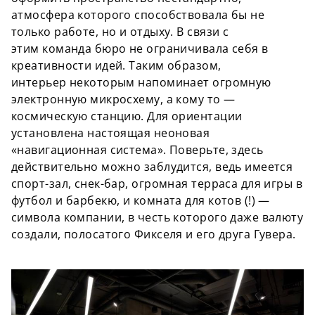
атмосфера которого способствовала бы не
только работе, но и отдыху. В связи с
этим команда бюро не ограничивала себя в
креативности идей. Таким образом,
интерьер некоторым напоминает огромную
электронную микросхему, а кому то —
космическую станцию. Для ориентации
установлена настоящая неоновая
«навигационная система». Поверьте, здесь
действительно можно заблудится, ведь имеется
спорт-зал, снек-бар, огромная терраса для игры в
футбол и барбекю, и комната для котов (!) —
символа компании, в честь которого даже валюту
создали, полосатого Фикселя и его друга Гувера.