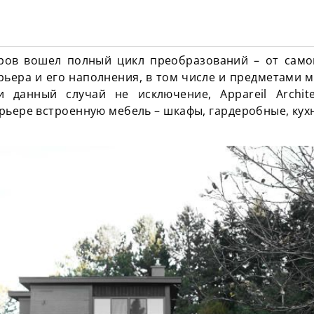
ров вошел полный цикл преобразований – от само
ьера и его наполнения, в том числе и предметами 
и данный случай не исключение, Appareil Archit
рьере встроенную мебель – шкафы, гардеробные, кухн