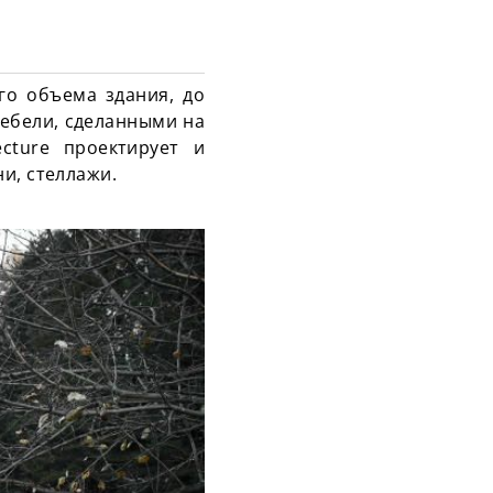
го объема здания, до
мебели, сделанными на
ecture проектирует и
и, стеллажи.