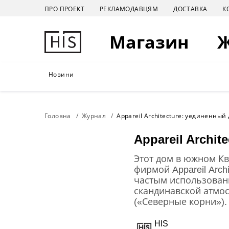
ПРО ПРОЕКТ
РЕКЛАМОДАВЦЯМ
ДОСТАВКА
К
Магазин
Новини
Головна
Журнал
Appareil Architecture: уединенный
Appareil Archi
Этот дом в южном К
фирмой Appareil Arc
частым использован
скандинавской атмосф
(«Северные корни»).
HIS