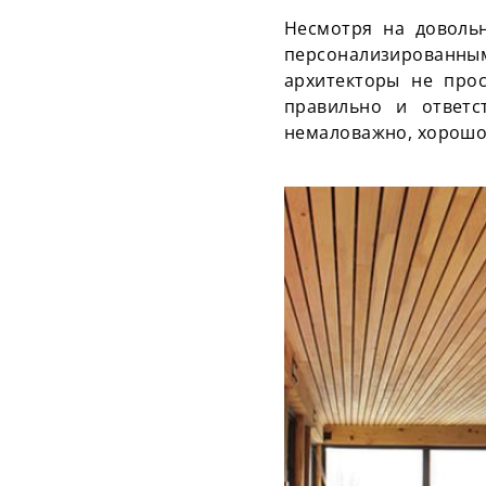
Несмотря на довольн
персонализированным
архитекторы не прос
правильно и ответс
немаловажно, хорошо