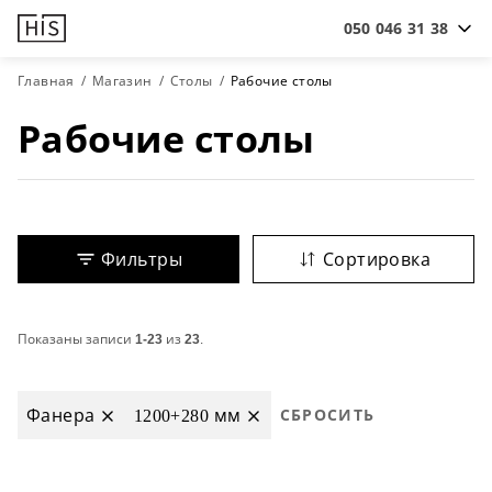
050 046 31 38
Главная
Магазин
Столы
Рабочие столы
Рабочие столы
Фильтры
Сортировка
Показаны записи
1-23
из
23
.
Фанера
1200+280 мм
СБРОСИТЬ