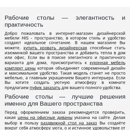
Рабочие столы — элегантность и
практичность
Добро пожаловать в интернет-магазин дизайнерской
мебели HIS - пространство, в котором стиль и удобство
создают идеальное сочетание. В нашем магазине Вы
можете,
купить кровать дизайнерская
способные стать
изюминкой вашего пространства и добавить тепла в дом
или офис, Если вы в поиске элегантного и практичного
варианта для дома, присмотритесь к
кухонная мебель
комплект цены
которая объединяет современный дизайн
и максимальное удобство. Такая модель станет не просто
мебелью, а главным украшением Вашего интерьера. Если
Вы хотите создать уютную атмосферу в комнате
предлагаем
пуфик заказать
для вашего полного удобства.
Рабочие столы — лучшие решения
именно для Вашего пространства
Перед оформлением заказа рекомендуется проверить,
какая
цены на офисные диваны
указана на сайте. Делая
выбор в пользу
раздвижной стол на заказ
Вы создаёте
вокруг себя атмосферу уюта, о и истинное удовольствие от