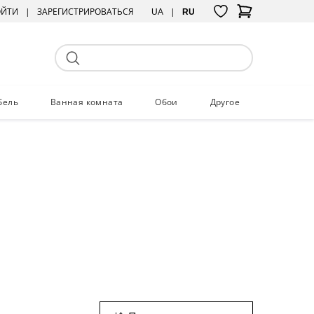
ОЙТИ
ЗАРЕГИСТРИРОВАТЬСЯ
UA
RU
бель
Ванная комната
Обои
Другое