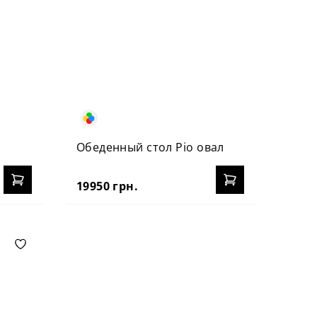
Обеденный стол Ріо овал
19950 грн.