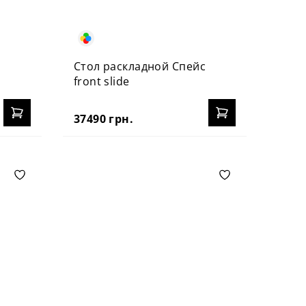
Стол раскладной Спейс
front slide
37490 грн.