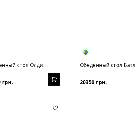
енный стол Олди
Обеденный стол Батл
 грн.
20350 грн.