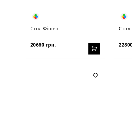
Стол Фішер
Стол
20660 грн.
22800