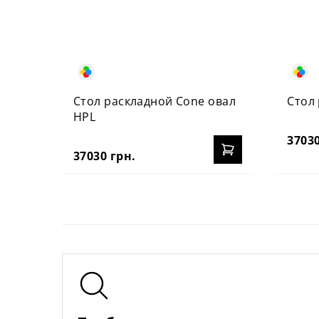
Стол раскладной Cone овал
Стол
HPL
37030
37030 грн.