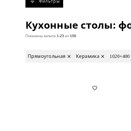
Фильтры
Показаны записи
1-23
из
158
.
Прямоугольная
Керамика
1020+400