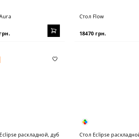
 Aura
Стол Flow
грн.
18470 грн.
Eclipse раскладной, дуб
Стол Eclipse раскладно