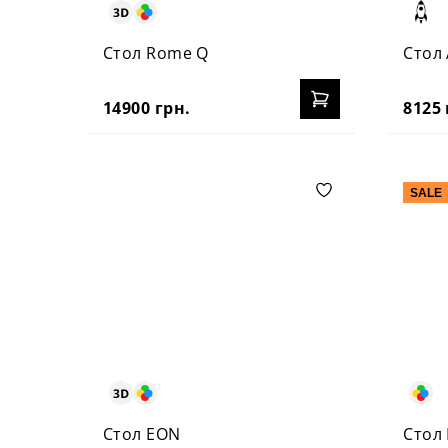
Стол Rome Q
Стол
14900 грн.
8125 
SALE
Стол EON
Стол 