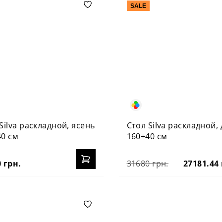
SALE
Silva раскладной, ясень
Стол Silva раскладной, 
40 см
160+40 см
 грн.
31680 грн.
27181.44 