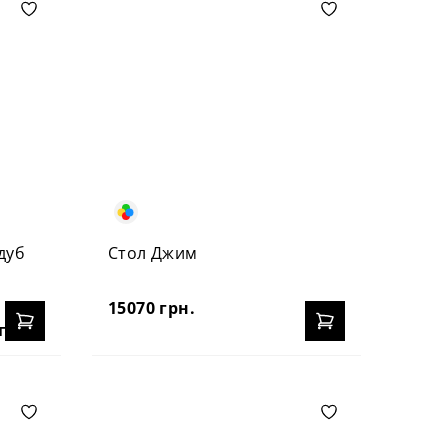
дуб
Стол Джим
15070 грн.
грн.