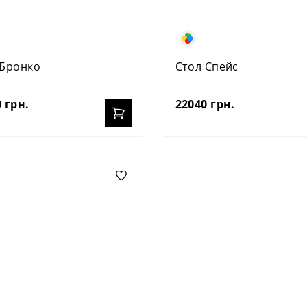
 Бронко
Стол Спейс
 грн.
22040 грн.