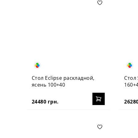
Стол Eclipse раскладной,
Стол 
ясень 100+40
160+
24480 грн.
26280