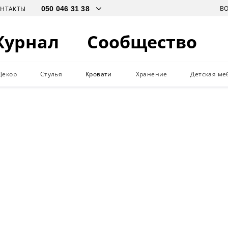
В
ОНТАКТЫ
Журнал
Сообщество
Декор
Стулья
Кровати
Хранение
Детская ме