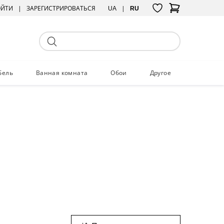
ОЙТИ
ЗАРЕГИСТРИРОВАТЬСЯ
UA
RU
бель
Ванная комната
Обои
Другое