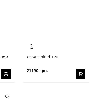
дной
Стол Floki d-120
21190 грн.