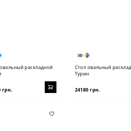
 овальный раскладной
Стол овальный раскла
и
Турин
 грн.
24180 грн.