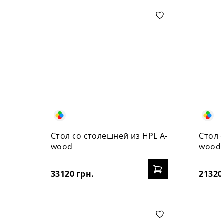
Стол со столешней из HPL A-
Стол 
wood
wood
33120 грн.
21320