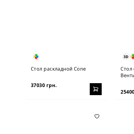
Стол раскладной Cone
Стол
Вент
37030 грн.
25400