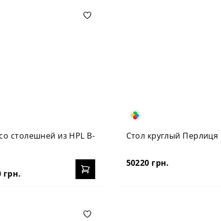
со столешней из HPL B-
Стол круглый Перлиця
50220 грн.
 грн.