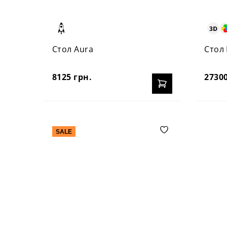
Стол Aura
Стол
8125 грн.
27300
SALE