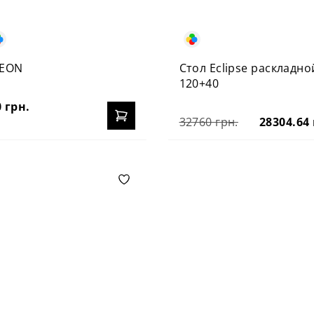
 EON
Стол Eclipse раскладно
120+40
 грн.
32760 грн.
28304.64 