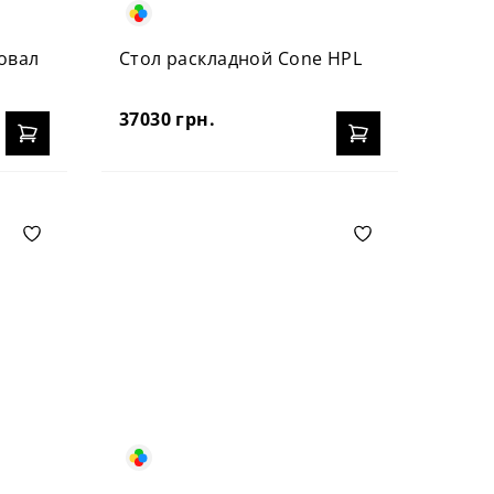
овал
Стол раскладной Cone HPL
37030 грн.