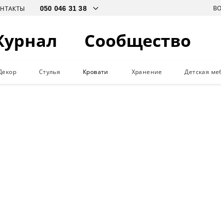
В
ОНТАКТЫ
Журнал
Сообщество
Декор
Стулья
Кровати
Хранение
Детская ме