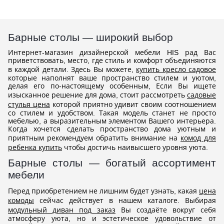
Барные столы — широкий выбор
Интернет-магазин дизайнерской мебели HIS рад Вас
приветствовать, место, где стиль и комфорт объединяются
в каждой детали. Здесь Вы можете,
купить кресло садовое
которые наполнят ваше пространство стилем и уютом,
делая его по-настоящему особенным, Если Вы ищете
изысканное решение для дома, стоит рассмотреть
садовые
стулья цена
которой приятно удивит своим соотношением
со стилем и удобством. Такая модель станет не просто
мебелью, а выразительным элементом Вашего интерьера.
Когда хочется сделать пространство дома уютным и
приятным рекомендуем обратить внимание на
комод для
ребенка купить
чтобы достичь наивысшего уровня уюта.
Барные столы — богатый ассортимент
мебели
Перед приобретением не лишним будет узнать, какая
цена
комоды
сейчас действует в нашем каталоге. Выбирая
модульный диван под заказ
Вы создаёте вокруг себя
атмосферу уюта, но и эстетическое удовольствие от