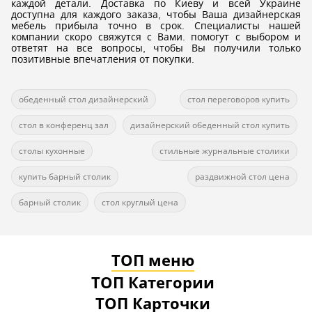
каждой детали. Доставка по Киеву и всей Украине
доступна для каждого заказа, чтобы Ваша дизайнерская
мебель прибыла точно в срок. Специалисты нашей
компании скоро свяжутся с Вами. помогут с выбором и
ответят на все вопросы, чтобы Вы получили только
позитивные впечатления от покупки.
обеденный стол дизайнерский
стол переговоров купить
стол в конференц зал
дизайнерский обеденный стол купить
столы кухонные
стильные журнальные столики
купить барный столик
раздвижной стол цена
барный столик
стол круглый цена
ТОП меню
ТОП Категории
ТОП Карточки