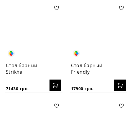
Стол барный
Стол барный
Strikha
Friendly
71430 грн.
17900 грн.