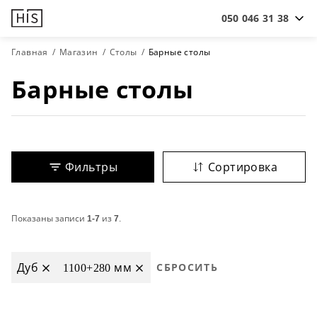
050 046 31 38
Главная
Магазин
Столы
Барные столы
Барные столы
Фильтры
Сортировка
Показаны записи
1-7
из
7
.
Дуб
1100+280 мм
СБРОСИТЬ