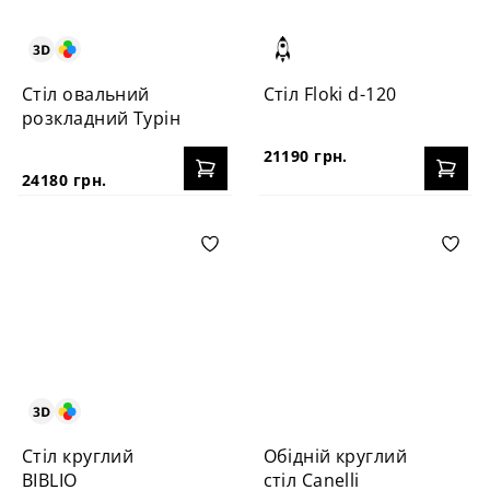
Стіл овальний
Стіл Floki d-120
розкладний Турін
21190 грн.
24180 грн.
Стіл круглий
Обідній круглий
BIBLIO
стіл Canelli