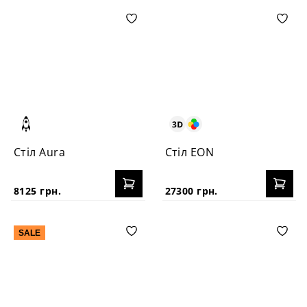
Стіл Aura
Стіл EON
8125 грн.
27300 грн.
SALE