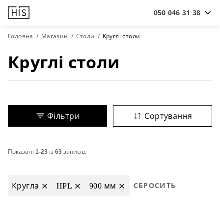
050 046 31 38
Головна
Магазин
Столи
Круглі столи
Круглі столи
Фільтри
Сортування
Показані
1-23
із
63
записів.
Кругла
HPL
900 мм
СБРОСИТЬ