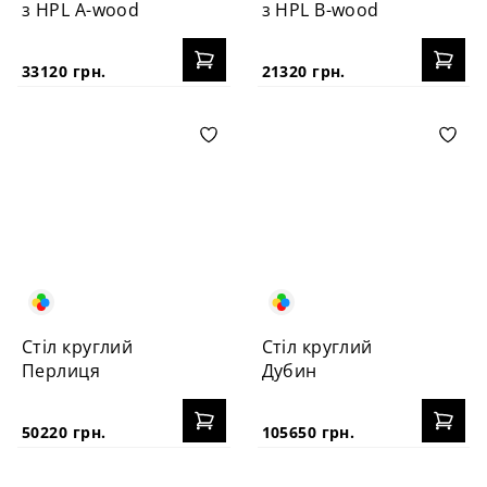
з HPL A-wood
з HPL B-wood
33120 грн.
21320 грн.
Стіл круглий
Стіл круглий
Перлиця
Дубин
50220 грн.
105650 грн.