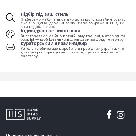
Підбір під ваш стиль
Підберемо меблі відповідно до вашого дизайн-проєкту
або знайдемо ідеальні варіанти за зображеннями, які
вам подобаються.
Індивідуальне виконання
Виготовляємо меблі у потрібному кольорі, матеріалі та
розмірі — щоб ідеально відповідали вашому інтер’єру.
Кураторський дизайн-відбір
Ретельно обираємо вироби від провідних українських
дизайнерів і брендів — тільки те, що варте вашого
простору.
Політика конфіденційності