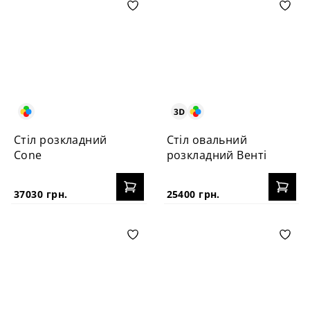
Стіл розкладний
Стіл овальний
Cone
розкладний Венті
37030 грн.
25400 грн.