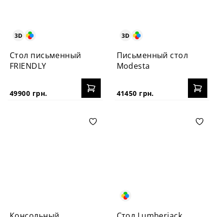
Стол письменный
Письменный стол
FRIENDLY
Modesta
49900 грн.
41450 грн.
Консольный
Стол Lumberjack