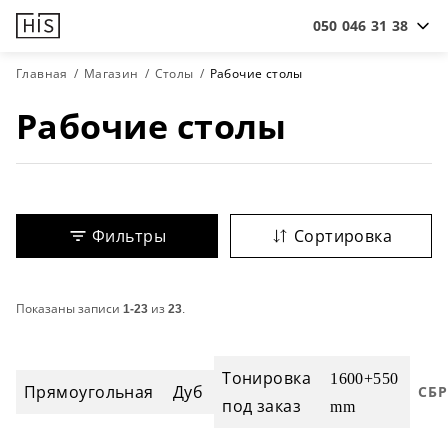
050 046 31 38
Главная
Магазин
Столы
Рабочие столы
Рабочие столы
Фильтры
Сортировка
Показаны записи
1-23
из
23
.
Тонировка
1600+550
Прямоугольная
Дуб
СБ
под заказ
mm