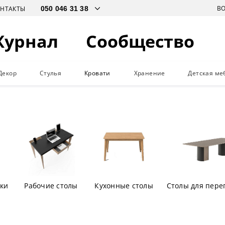
В
ОНТАКТЫ
Журнал
Сообщество
Декор
Стулья
Кровати
Хранение
Детская ме
ки
Рабочие столы
Кухонные столы
Столы для пере