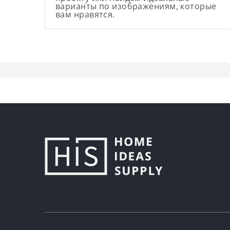
варианты по изображениям, которые
вам нравятся.