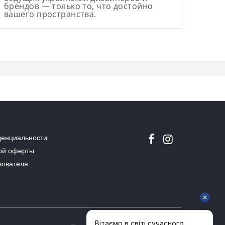
брендов — только то, что достойно
вашего пространства.
денциальности
ой оферты
зователя